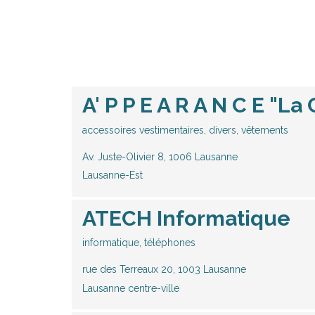
A' P P E A R A N C E "La
accessoires vestimentaires, divers, vêtements
Av. Juste-Olivier 8, 1006 Lausanne
Lausanne-Est
ATECH Informatique
informatique, téléphones
rue des Terreaux 20, 1003 Lausanne
Lausanne centre-ville