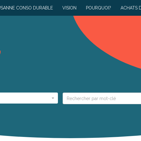
USANNE CONSO DURABLE
VISION
POURQUOI?
ACHATS 