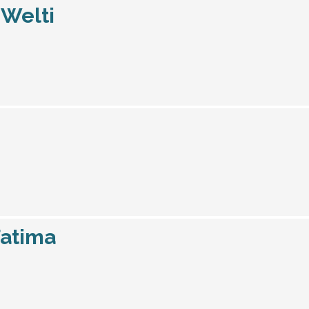
 Welti
Fatima