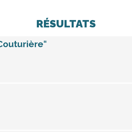
RÉSULTATS
 Couturière"