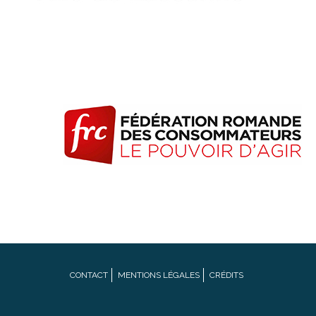
Footer
CONTACT
MENTIONS LÉGALES
CRÉDITS
menu