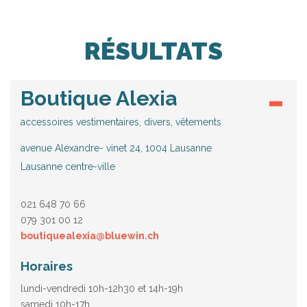
RÉSULTATS
Boutique Alexia
accessoires vestimentaires, divers, vêtements
avenue Alexandre- vinet 24, 1004 Lausanne
Lausanne centre-ville
021 648 70 66
079 301 00 12
boutiquealexia@bluewin.ch
Horaires
lundi-vendredi 10h-12h30 et 14h-19h
samedi 10h-17h