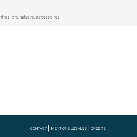
res, ordinateurs, accessoires
CONTACT
MENTIONS LÉGALES
CRÉDITS