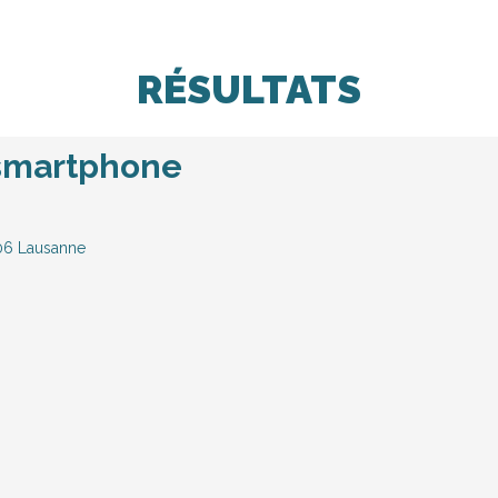
RÉSULTATS
 smartphone
006 Lausanne