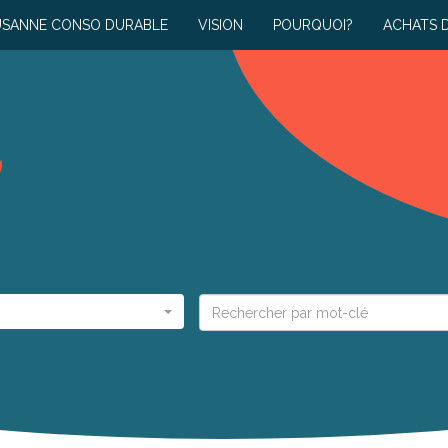
USANNE CONSO DURABLE
VISION
POURQUOI?
ACHATS 