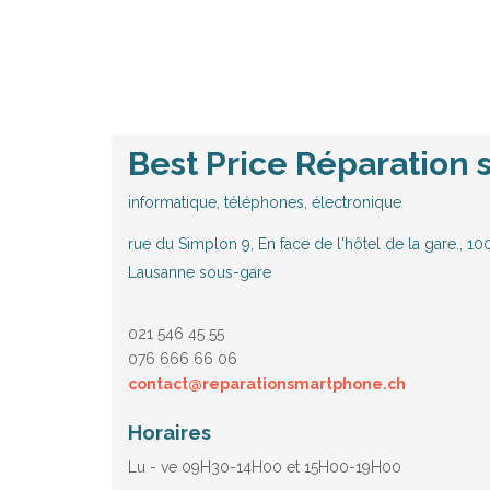
Best Price Réparation
informatique, téléphones, électronique
rue du Simplon 9, En face de l'hôtel de la gare., 1
Lausanne sous-gare
021 546 45 55
076 666 66 06
contact@reparationsmartphone.ch
Horaires
Lu - ve 09H30-14H00 et 15H00-19H00