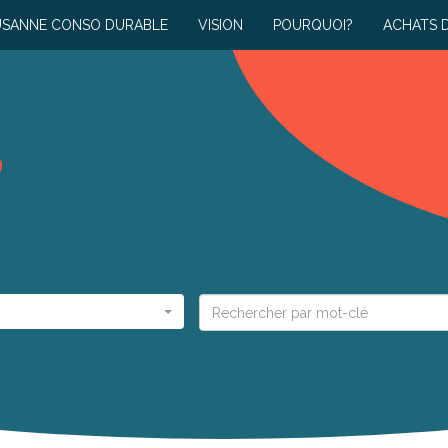
USANNE CONSO DURABLE
VISION
POURQUOI?
ACHATS 