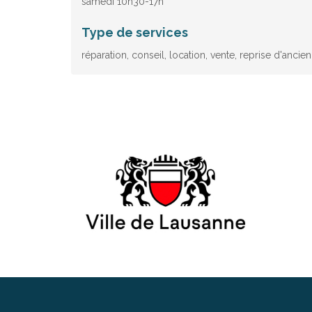
samedi 10h30-17h
Type de services
réparation, conseil, location, vente, reprise d'ancie