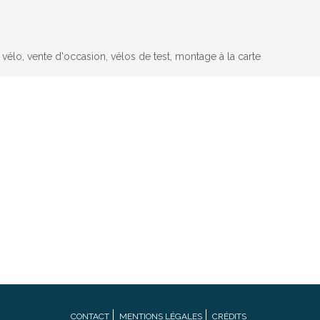
n vélo, vente d'occasion, vélos de test, montage à la carte
CONTACT
MENTIONS LÉGALES
CRÉDITS