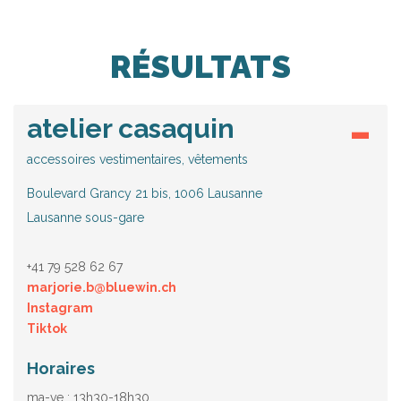
RÉSULTATS
atelier casaquin
accessoires vestimentaires, vêtements
Boulevard Grancy 21 bis, 1006 Lausanne
Lausanne sous-gare
+41 79 528 62 67
marjorie.b@bluewin.ch
Instagram
Tiktok
Horaires
ma-ve : 13h30-18h30