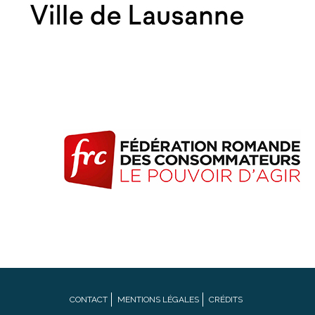
Footer
CONTACT
MENTIONS LÉGALES
CRÉDITS