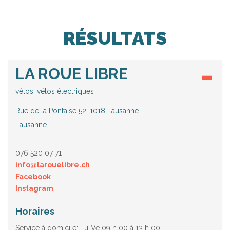
RÉSULTATS
LA ROUE LIBRE
vélos, vélos électriques
Rue de la Pontaise 52, 1018 Lausanne
Lausanne
076 520 07 71
info@larouelibre.ch
Facebook
Instagram
Horaires
Service à domicile: Lu-Ve 09 h 00 à 13 h 00