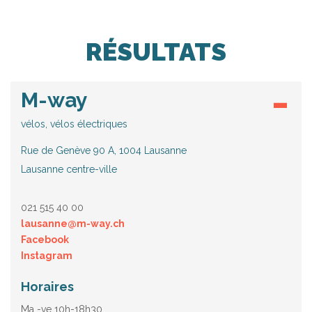
RÉSULTATS
M-way
vélos, vélos électriques
Rue de Genève 90 A, 1004 Lausanne
Lausanne centre-ville
021 515 40 00
lausanne@m-way.ch
Facebook
Instagram
Horaires
Ma -ve 10h-18h30